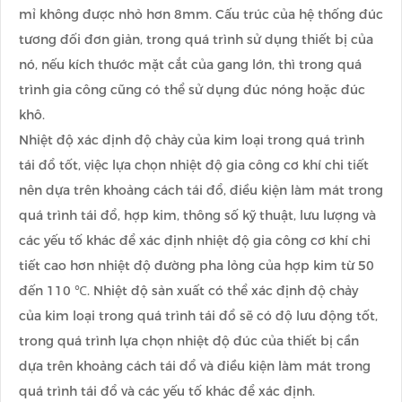
mỉ không được nhỏ hơn 8mm. Cấu trúc của hệ thống đúc
tương đối đơn giản, trong quá trình sử dụng thiết bị của
nó, nếu kích thước mặt cắt của gang lớn, thì trong quá
trình gia công cũng có thể sử dụng đúc nóng hoặc đúc
khô.
Nhiệt độ xác định độ chảy của kim loại trong quá trình
tái đổ tốt, việc lựa chọn nhiệt độ gia công cơ khí chi tiết
nên dựa trên khoảng cách tái đổ, điều kiện làm mát trong
quá trình tái đổ, hợp kim, thông số kỹ thuật, lưu lượng và
các yếu tố khác để xác định nhiệt độ gia công cơ khí chi
tiết cao hơn nhiệt độ đường pha lỏng của hợp kim từ 50
đến 110 ℃. Nhiệt độ sản xuất có thể xác định độ chảy
của kim loại trong quá trình tái đổ sẽ có độ lưu động tốt,
trong quá trình lựa chọn nhiệt độ đúc của thiết bị cần
dựa trên khoảng cách tái đổ và điều kiện làm mát trong
quá trình tái đổ và các yếu tố khác để xác định.