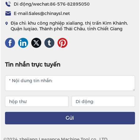
Di động/wechat:
86-576-82895050
E-mail:
Sales@chinaysl.net
Địa chỉ: khu công nghiệp xialiang, thị trấn Kim Khánh,
Quận luqiao, Thành phố Thái Châu, tỉnh Chiết Giang
Tin nhắn trực tuyến
Gửi
©2024 zhejiang Lawrence Machine Tool co., LTD.