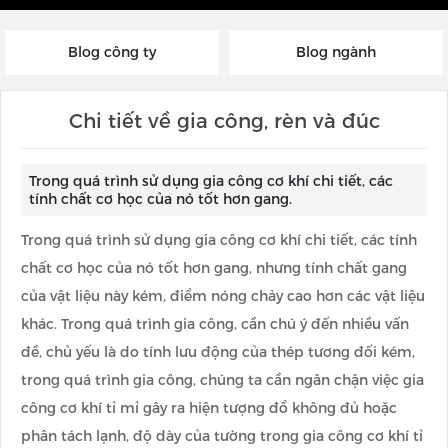
Blog công ty
Blog ngành
Chi tiết về gia công, rèn và đúc
Trong quá trình sử dụng gia công cơ khí chi tiết, các
tính chất cơ học của nó tốt hơn gang.
Trong quá trình sử dụng gia công cơ khí chi tiết, các tính
chất cơ học của nó tốt hơn gang, nhưng tính chất gang
của vật liệu này kém, điểm nóng chảy cao hơn các vật liệu
khác. Trong quá trình gia công, cần chú ý đến nhiều vấn
đề, chủ yếu là do tính lưu động của thép tương đối kém,
trong quá trình gia công, chúng ta cần ngăn chặn việc gia
công cơ khí tỉ mỉ gây ra hiện tượng đổ không đủ hoặc
phân tách lạnh, độ dày của tường trong gia công cơ khí tỉ